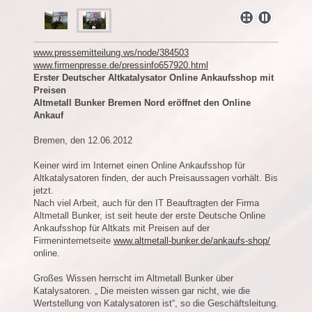
www.pressemitteilung.ws/node/384503
www.firmenpresse.de/pressinfo657920.html
Erster Deutscher Altkatalysator Online Ankaufsshop mit
Preisen
Altmetall Bunker Bremen Nord eröffnet den Online
Ankauf
Bremen, den 12.06.2012
Keiner wird im Internet einen Online Ankaufsshop für
Altkatalysatoren finden, der auch Preisaussagen vorhält. Bis
jetzt.
Nach viel Arbeit, auch für den IT Beauftragten der Firma
Altmetall Bunker, ist seit heute der erste Deutsche Online
Ankaufsshop für Altkats mit Preisen auf der
Firmeninternetseite
www.altmetall-bunker.de/ankaufs-shop/
online.
Großes Wissen herrscht im Altmetall Bunker über
Katalysatoren. „ Die meisten wissen gar nicht, wie die
Wertstellung von Katalysatoren ist“, so die Geschäftsleitung.