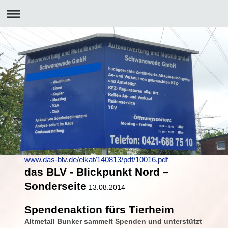
www.das-blv.de/elkat/140813/pdf/10016.pdf
das BLV - Blickpunkt Nord –
Sonderseite
13.08.2014
Spendenaktion fürs Tierheim
Altmetall Bunker sammelt Spenden und unterstützt