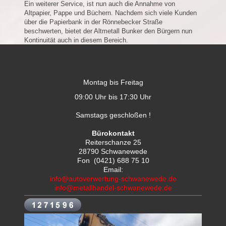
Ein weiterer Service, ist nun auch die Annahme von
Altpapier, Pappe und Büchern. Nachdem sich viele Kunden
über die Papierbank in der Rönnebecker Straße
beschwerten, bietet der Altmetall Bunker den Bürgern nun
Kontinuität auch in diesem Bereich.
Montag bis Freitag
09:00 Uhr bis 17:30 Uhr
Samstags geschloßen !
Bürokontakt
Reiterschanze 25
28790 Schwanewede
Fon (0421) 688 75 10
Email:
info@autoverwertung-schwanewede.de
info@metallhandel-schwanewede.de